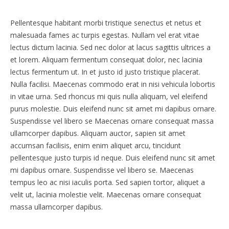
Pellentesque habitant morbi tristique senectus et netus et
malesuada fames ac turpis egestas. Nullam vel erat vitae
lectus dictum lacinia. Sed nec dolor at lacus sagittis ultrices a
et lorem. Aliquam fermentum consequat dolor, nec lacinia
lectus fermentum ut. In et justo id justo tristique placerat.
Nulla facilisi. Maecenas commodo erat in nisi vehicula lobortis
in vitae urna. Sed rhoncus mi quis nulla aliquam, vel eleifend
purus molestie. Duis eleifend nunc sit amet mi dapibus ornare.
Suspendisse vel libero se Maecenas ornare consequat massa
ullamcorper dapibus. Aliquam auctor, sapien sit amet
accumsan facilisis, enim enim aliquet arcu, tincidunt
pellentesque justo turpis id neque. Duis eleifend nunc sit amet
mi dapibus ornare. Suspendisse vel libero se. Maecenas
tempus leo ac nisi iaculis porta. Sed sapien tortor, aliquet a
velit ut, lacinia molestie velit. Maecenas ornare consequat
massa ullamcorper dapibus.