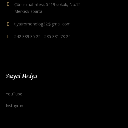
Çünür mahallesi, 5419 sokak, No:12
Merkez/Isparta
tiyatromonolog32@gmail.com
542 389 35 22 - 535 831 78 24
Sosyal Medya
YouTube
Instagram