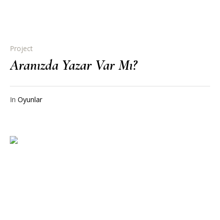
Project
Aranızda Yazar Var Mı?
In
Oyunlar