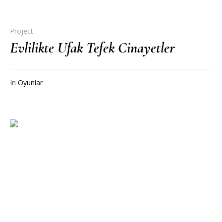
Project
Evlilikte Ufak Tefek Cinayetler
In
Oyunlar