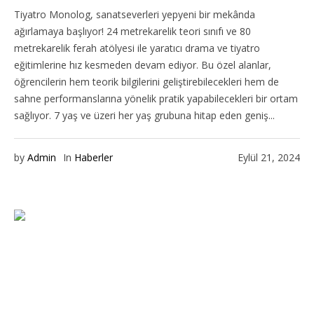
Tiyatro Monolog, sanatseverleri yepyeni bir mekânda
ağırlamaya başlıyor! 24 metrekarelik teori sınıfı ve 80
metrekarelik ferah atölyesi ile yaratıcı drama ve tiyatro
eğitimlerine hız kesmeden devam ediyor. Bu özel alanlar,
öğrencilerin hem teorik bilgilerini geliştirebilecekleri hem de
sahne performanslarına yönelik pratik yapabilecekleri bir ortam
sağlıyor. 7 yaş ve üzeri her yaş grubuna hitap eden geniş...
by
Admin
In
Haberler
Eylül 21, 2024