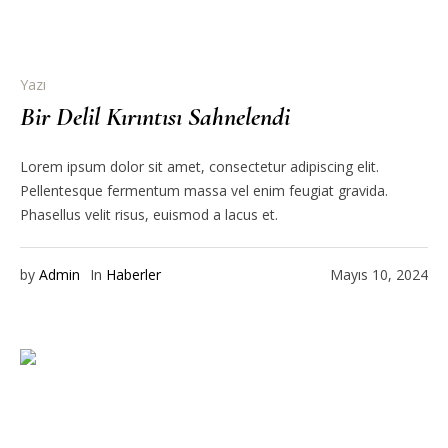
Yazı
Bir Delil Kırıntısı Sahnelendi
Lorem ipsum dolor sit amet, consectetur adipiscing elit.
Pellentesque fermentum massa vel enim feugiat gravida.
Phasellus velit risus, euismod a lacus et.
by
Admin
In
Haberler
Mayıs 10, 2024