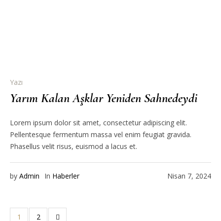
Yazı
Yarım Kalan Aşklar Yeniden Sahnedeydi
Lorem ipsum dolor sit amet, consectetur adipiscing elit.
Pellentesque fermentum massa vel enim feugiat gravida.
Phasellus velit risus, euismod a lacus et.
by
Admin
In
Haberler
Nisan 7, 2024
1
2