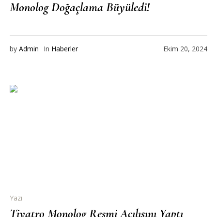
Monolog Doğaçlama Büyüledi!
by
Admin
In
Haberler
Ekim 20, 2024
Yazı
Tiyatro Monolog Resmi Açılışını Yaptı