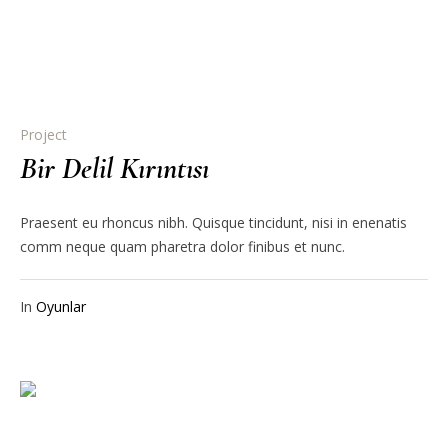
Project
Bir Delil Kırıntısı
Praesent eu rhoncus nibh. Quisque tincidunt, nisi in enenatis
comm neque quam pharetra dolor finibus et nunc.
In
Oyunlar