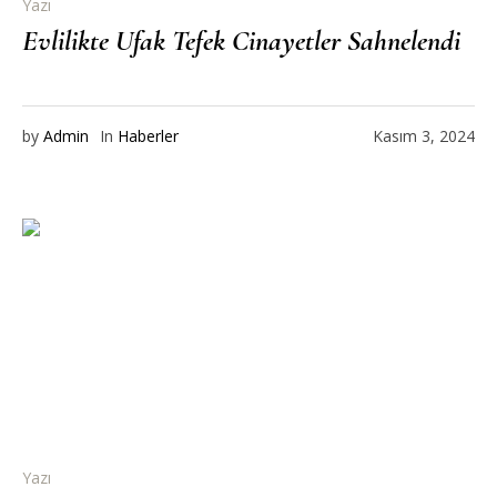
Yazı
Evlilikte Ufak Tefek Cinayetler Sahnelendi
by
Admin
In
Haberler
Kasım 3, 2024
Yazı